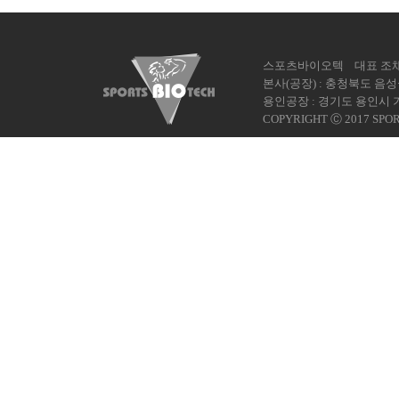
스포츠바이오텍 대표 조채형 사
본사(공장) : 충청북도 음성군
용인공장 : 경기도 용인시 기
COPYRIGHT Ⓒ 2017 SPOR